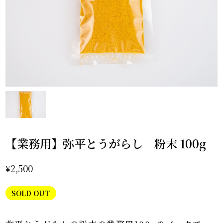
【業務用】弥平とうがらし 粉末 100g
¥2,500
SOLD OUT