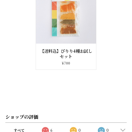
【送料込】ぴりり4種お試し
セット
¥700
ショップの評価
すべて
6
0
0