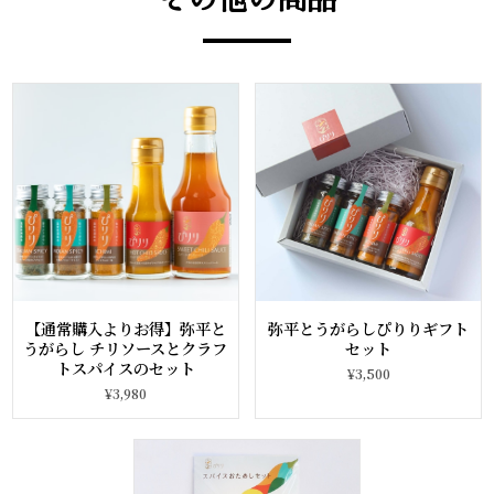
その他の商品
【通常購入よりお得】弥平と
弥平とうがらしぴりりギフト
うがらし チリソースとクラフ
セット
トスパイスのセット
¥3,500
¥3,980