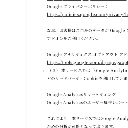
Google プライバシーポリシー：
https://policies.google.com/privacy?h
なお、お客様はご自身のデータが Google
アドオンをご利用ください。
Google アナリティクス オプトアウト ア
https://tools.google.com/dlpage/gaop
（３） 本サービスでは「Google Anal
どのサードパーティCookieを利用してい
Google Analyticsリマーケティング
Google Analyticsのユーザー属性
これにより、本サービスではGoogle An
ための分析が可能となっております。