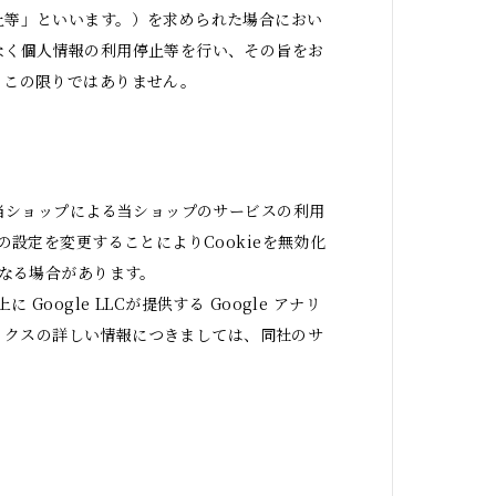
止等」といいます。）を求められた場合におい
なく個人情報の利用停止等を行い、その旨をお
、この限りではありません。
、当ショップによる当ショップのサービスの利用
設定を変更することによりCookieを無効化
くなる場合があります。
gle LLCが提供する Google アナリ
ティクスの詳しい情報につきましては、同社のサ