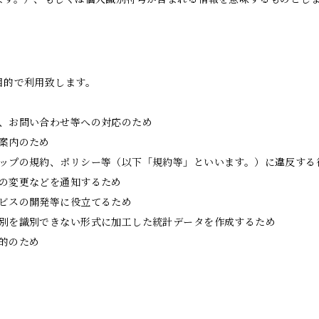
目的で利用致します。
内、お問い合わせ等への対応のため
案内のため
ョップの規約、ポリシー等（以下「規約等」といいます。）に違反する
等の変更などを通知するため
ービスの開発等に役立てるため
個別を識別できない形式に加工した統計データを作成するため
的のため