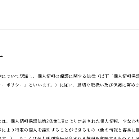
ー
性について認識し、個人情報の保護に関する法律（以下「個人情報保
シーポリシー」といいます。）に従い、適切な取扱い及び保護に努め
とは、個人情報保護法第2条第1項により定義された個人情報、すなわ
等により特定の個人を識別することができるもの（他の情報と容易に
ます。）、もしくは個人識別符号が含まれる情報を意味するものとし