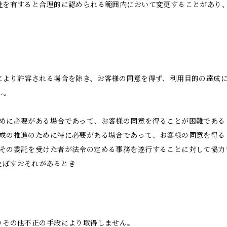
性を有すると合理的に認められる範囲内において変更することがあり
により許容される場合を除き、お客様の同意を得ず、利用目的の達成
ん。
ために必要がある場合であって、お客様の同意を得ることが困難である
育成の推進のために特に必要がある場合であって、お客様の同意を得る
はその委託を受けた者が法令の定める事務を遂行することに対して協力
及ぼすおそれがあるとき
りその他不正の手段により取得しません。