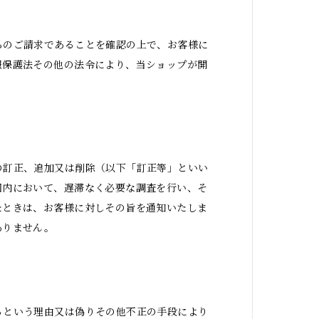
らのご請求であることを確認の上で、お客様に
報保護法その他の法令により、当ショップが開
の訂正、追加又は削除（以下「訂正等」といい
囲内において、遅滞なく必要な調査を行い、そ
たときは、お客様に対しその旨を通知いたしま
ありません。
るという理由又は偽りその他不正の手段により