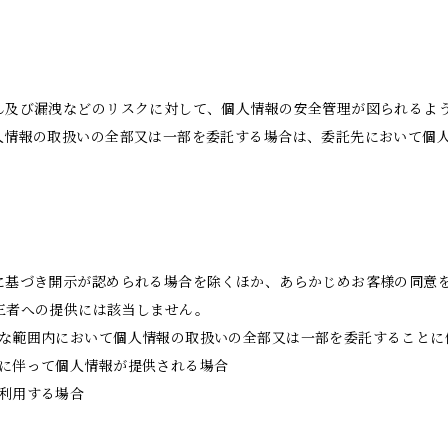
ん及び漏洩などのリスクに対して、個人情報の安全管理が図られるよ
人情報の取扱いの全部又は一部を委託する場合は、委託先において個
に基づき開示が認められる場合を除くほか、あらかじめお客様の同意
三者への提供には該当しません。
要な範囲内において個人情報の取扱いの全部又は一部を委託することに
継に伴って個人情報が提供される場合
同利用する場合