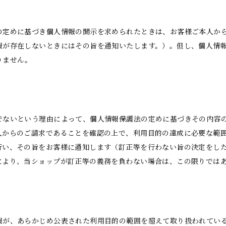
の定めに基づき個人情報の開示を求められたときは、お客様ご本人か
報が存在しないときにはその旨を通知いたします。）。但し、個人情
りません。
でないという理由によって、個人情報保護法の定めに基づきその内容
人からのご請求であることを確認の上で、利用目的の達成に必要な範
行い、その旨をお客様に通知します（訂正等を行わない旨の決定をし
により、当ショップが訂正等の義務を負わない場合は、この限りでは
報が、あらかじめ公表された利用目的の範囲を超えて取り扱われてい