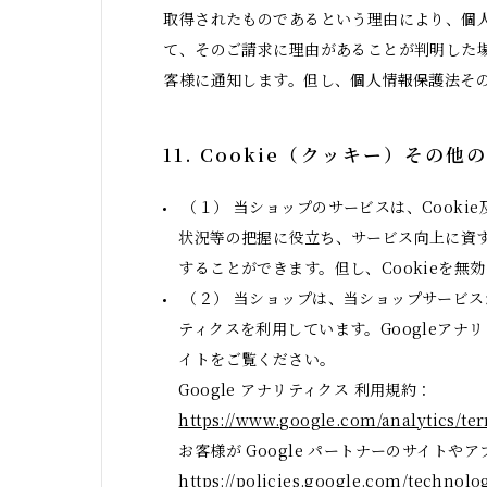
取得されたものであるという理由により、個
て、そのご請求に理由があることが判明した
客様に通知します。但し、個人情報保護法そ
11. Cookie（クッキー）その
（１） 当ショップのサービスは、Cook
状況等の把握に役立ち、サービス向上に資する
することができます。但し、Cookieを
（２） 当ショップは、当ショップサービスが提
ティクスを利用しています。Googleアナ
イトをご覧ください。
Google アナリティクス 利用規約：
https://www.google.com/analytics/te
お客様が Google パートナーのサイトやア
https://policies.google.com/technolog