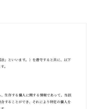
護法」といいます。）を遵守すると共に、以下
ます。
ち、生存する個人に関する情報であって、当該
照合することができ、それにより特定の個人を
ます。