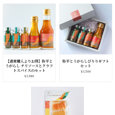
【通常購入よりお得】弥平と
弥平とうがらしぴりりギフト
うがらし チリソースとクラフ
セット
トスパイスのセット
¥3,500
¥3,980